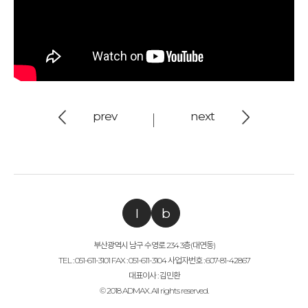
prev
next
I
b
부산광역시 남구 수영로 234 3층(대연동)
TEL : 051-611-3101 FAX : 051-611-3104 사업자번호 : 607-81-42867
대표이사 : 김민환
© 2018 ADMAX. All rights reserved.