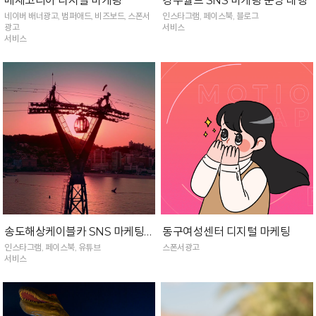
메세코리아 디지털 마케팅
경주월드 SNS 마케팅 운영 대행
네이버 배너광고, 범퍼애드, 비즈보드, 스폰서
인스타그램, 페이스북, 블로그
광고
서비스
서비스
송도해상케이블카 SNS 마케팅 운영 대행
동구여성센터 디지털 마케팅
인스타그램, 페이스북, 유튜브
스폰서광고
서비스