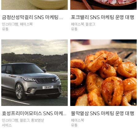
금정산성막걸리 SNS 마케팅 운영 대행
포크밸리 SNS 마케팅 운영 대행
인스타그램, 페이스북
페이스북, 블로그
유통
유통
효성프리미어모터스 SNS 마케팅 운영 대행
불막열삼 SNS 마케팅 운영 대행
인스타그램, 블로그, 홍보영상
페이스북
서비스
유통