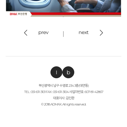
prev
next
I
b
부산광역시 남구 수영로 234 3층(대연동)
TEL : 051-611-3101 FAX : 051-611-3104 사업자번호 : 607-81-42867
대표이사 : 김민환
© 2018 ADMAX. All rights reserved.