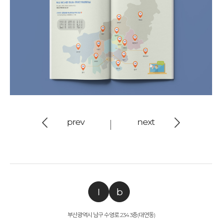
prev
next
I
b
부산광역시 남구 수영로 234 3층(대연동)